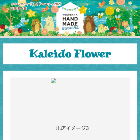
Kaleido Flower