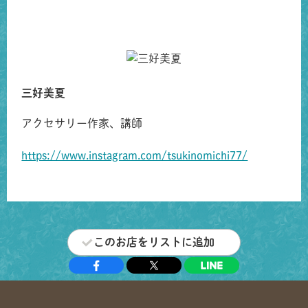
三好美夏
アクセサリー作家、講師
https://www.instagram.com/tsukinomichi77/
このお店をリストに追加