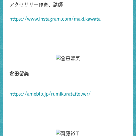
アクセサリー作家、講師
https://www.instagram.com/maki.kawata
倉田留美
https://ameblo.jp/rumikurataflower/