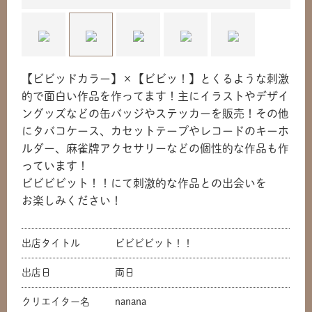
【ビビッドカラー】×【ビビッ！】とくるような刺激
的で面白い作品を作ってます！主にイラストやデザイ
ングッズなどの缶バッジやステッカーを販売！その他
にタバコケース、カセットテープやレコードのキーホ
ルダー、麻雀牌アクセサリーなどの個性的な作品も作
っています！
ビビビビット！！にて刺激的な作品との出会いを
お楽しみください！
出店タイトル
ビビビビット！！
出店日
両日
共有方法を選択
クリエイター名
nanana