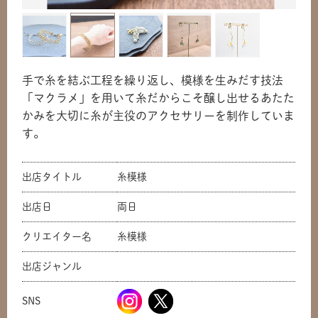
手で糸を結ぶ工程を繰り返し、模様を生みだす技法
「マクラメ」を用いて糸だからこそ醸し出せるあたた
かみを大切に糸が主役のアクセサリーを制作していま
す。
出店タイトル
糸模様
出店日
両日
クリエイター名
糸模様
共有方法を選択
出店ジャンル
SNS