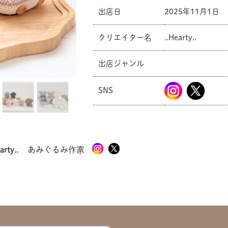
出店日
2025年11月1日
クリエイター名
..Hearty..
共有方法を選択
出店ジャンル
SNS
arty..
あみぐるみ作家