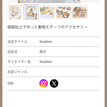
樹脂粘土で作った動物モチーフのアクセサリー
出店タイトル
Swallow
出店日
両日
クリエイター名
Swallow
共有方法を選択
出店ジャンル
SNS