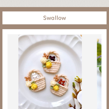
Swallow