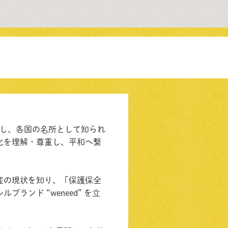
存在し、各国の名所として知られ
化を理解・尊重し、平和へ繋
産の現状を知り、「保護保全
ランド “weneed” を立