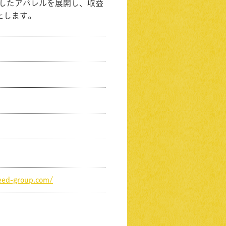
としたアパレルを展開し、収益
たします。
eed-group.com/