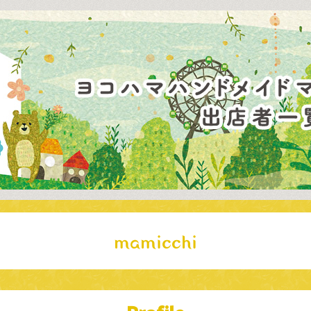
mamicchi