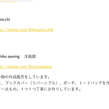
icchi
ps://minne.com/@4mamicchi8
hiko sewing
洋裁師
ps://minne.com/@michikosew
小物の作成販売をしています。
に、ブックカバー（リバーシブル）、ポーチ、トートバッグを
て一点もの。１つ１つ丁寧にお作りしています。