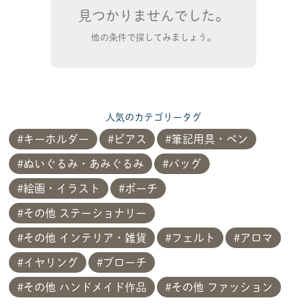
見つかりませんでした。
他の条件で探してみましょう。
人気のカテゴリータグ
キーホルダー
ピアス
筆記用具・ペン
ぬいぐるみ・あみぐるみ
バッグ
絵画・イラスト
ポーチ
その他 ステーショナリー
その他 インテリア・雑貨
フェルト
アロマ
イヤリング
ブローチ
その他 ハンドメイド作品
その他 ファッション