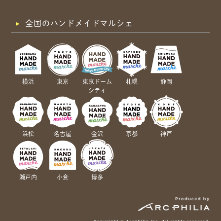
全国のハンドメイドマルシェ
横浜
東京
東京ドーム
札幌
静岡
シティ
浜松
名古屋
金沢
京都
神戸
瀬戸内
小倉
博多