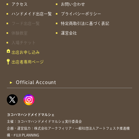
アクセス
お問い合わせ
ハンドメイド出店一覧
プライバシーポリシー
フード出店一覧
特定商取引法に基づく表記
体験教室
運営会社
入場チケット
出店お申し込み
出店者専用ページ
Official Account
ヨコハマハンドメイドマルシェ
主催：ヨコハマハンドメイドマルシェ実行委員会
企画・運営協力：株式会社アークフィリア・一般社団法人アートフェスタ推進機
構・FUJI PLANNING