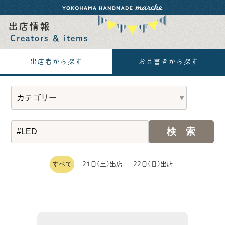
出店情報
Creators ＆ items
出店者から探す
お品書きから探す
すべて
21日(土)出店
22日(日)出店