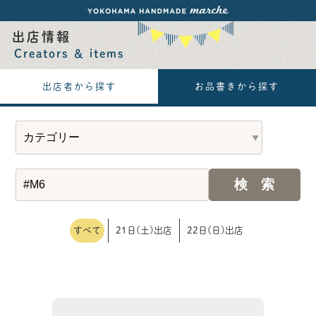
出店情報
Creators ＆ items
出店者から探す
お品書きから探す
すべて
21日(土)出店
22日(日)出店