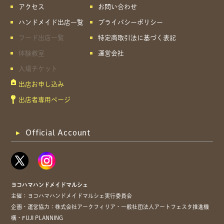
アクセス
お問い合わせ
ハンドメイド出店一覧
プライバシーポリシー
フード出店一覧
特定商取引法に基づく表記
体験教室
運営会社
入場チケット
出店お申し込み
出店者専用ページ
Official Account
ヨコハマハンドメイドマルシェ
主催：ヨコハマハンドメイドマルシェ実行委員会
企画・運営協力：株式会社アークフィリア・一般社団法人アートフェスタ推進機
構・FUJI PLANNING