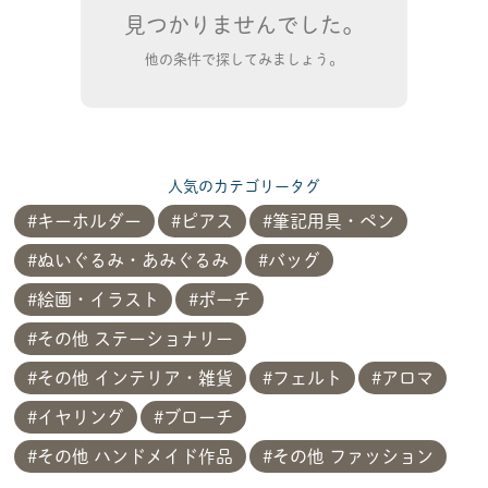
見つかりませんでした。
他の条件で探してみましょう。
人気のカテゴリータグ
キーホルダー
ピアス
筆記用具・ペン
ぬいぐるみ・あみぐるみ
バッグ
絵画・イラスト
ポーチ
その他 ステーショナリー
その他 インテリア・雑貨
フェルト
アロマ
イヤリング
ブローチ
その他 ハンドメイド作品
その他 ファッション