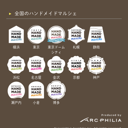
全国のハンドメイドマルシェ
横浜
東京
東京ドーム
札幌
静岡
シティ
浜松
名古屋
金沢
京都
神戸
瀬戸内
小倉
博多