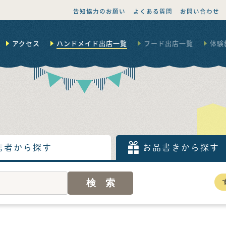
告知協力のお願い
よくある質問
お問い合わせ
アクセス
ハンドメイド出店一覧
フード出店一覧
体験
店者から探す
お品書きから探す