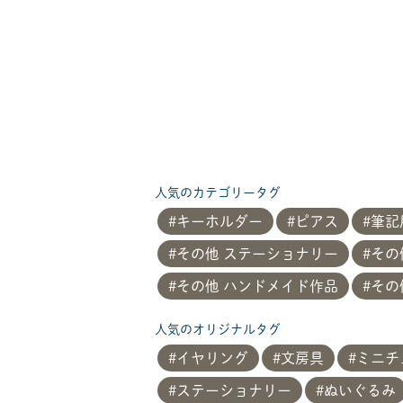
人気のカテゴリータグ
キーホルダー
ピアス
筆記
その他 ステーショナリー
その
その他 ハンドメイド作品
その
人気のオリジナルタグ
イヤリング
文房具
ミニチ
ステーショナリー
ぬいぐるみ