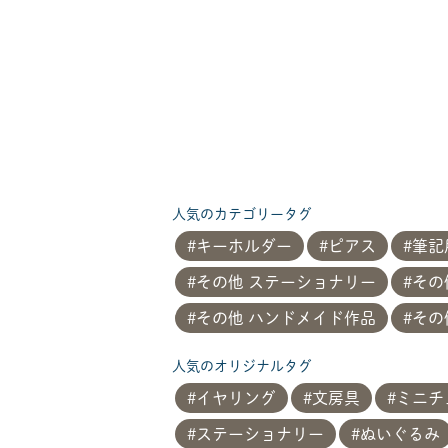
人気のカテゴリータグ
キーホルダー
ピアス
筆記
その他 ステーショナリー
その
その他 ハンドメイド作品
その
人気のオリジナルタグ
イヤリング
文房具
ミニチ
ステーショナリー
ぬいぐるみ