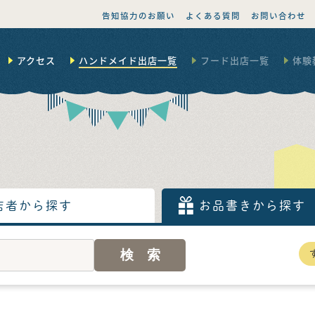
告知協力のお願い
よくある質問
お問い合わせ
アクセス
ハンドメイド出店一覧
フード出店一覧
体験
店者から探す
お品書きから探す