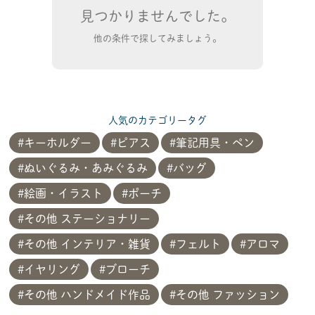
見つかりませんでした。
他の条件で探してみましょう。
人気のカテゴリータグ
キーホルダー
ピアス
筆記用具・ペン
ぬいぐるみ・あみぐるみ
バッグ
絵画・イラスト
ポーチ
その他 ステーショナリー
その他 インテリア・雑貨
フェルト
アロマ
イヤリング
ブローチ
その他 ハンドメイド作品
その他 ファッション