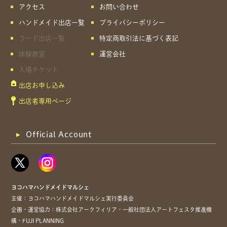
アクセス
お問い合わせ
ハンドメイド出店一覧
プライバシーポリシー
フード出店一覧
特定商取引法に基づく表記
体験教室
運営会社
入場チケット
出店お申し込み
出店者専用ページ
Official Account
ヨコハマハンドメイドマルシェ
主催：ヨコハマハンドメイドマルシェ実行委員会
企画・運営協力：株式会社アークフィリア・一般社団法人アートフェスタ推進機
構・FUJI PLANNING