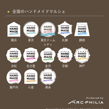
全国のハンドメイドマルシェ
横浜
東京
東京ドーム
札幌
静岡
シティ
浜松
名古屋
金沢
京都
神戸
瀬戸内
小倉
博多