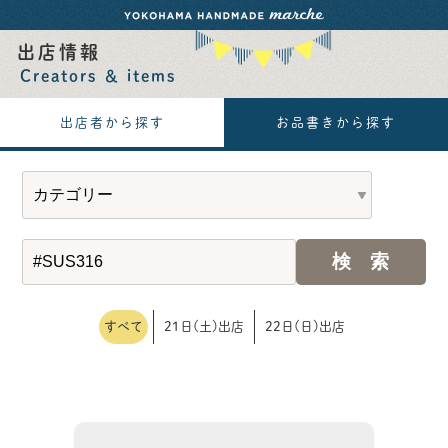
出店情報
Creators ＆ items
出店者から探す
お品書きから探す
すべて
21日(土)出店
22日(日)出店