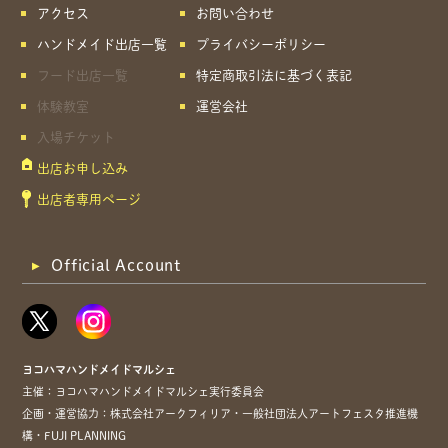
アクセス
お問い合わせ
ハンドメイド出店一覧
プライバシーポリシー
フード出店一覧
特定商取引法に基づく表記
体験教室
運営会社
入場チケット
出店お申し込み
出店者専用ページ
Official Account
ヨコハマハンドメイドマルシェ
主催：ヨコハマハンドメイドマルシェ実行委員会
企画・運営協力：株式会社アークフィリア・一般社団法人アートフェスタ推進機
構・FUJI PLANNING