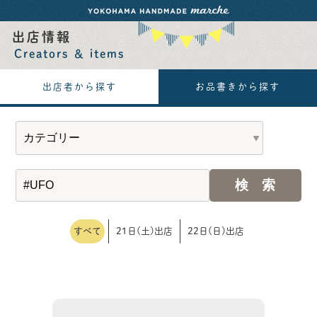
出店情報
Creators ＆ items
出店者から探す
お品書きから探す
すべて
21日(土)出店
22日(日)出店