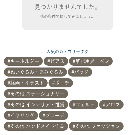
見つかりませんでした。
他の条件で探してみましょう。
人気のカテゴリータグ
キーホルダー
ピアス
筆記用具・ペン
ぬいぐるみ・あみぐるみ
バッグ
絵画・イラスト
ポーチ
その他 ステーショナリー
その他 インテリア・雑貨
フェルト
アロマ
イヤリング
ブローチ
その他 ハンドメイド作品
その他 ファッション