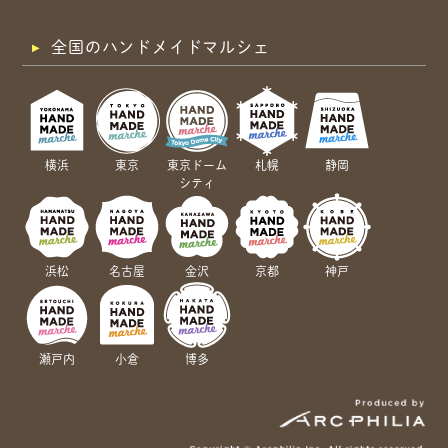
全国のハンドメイドマルシェ
横浜
東京
東京ドーム
札幌
静岡
シティ
浜松
名古屋
金沢
京都
神戸
瀬戸内
小倉
博多