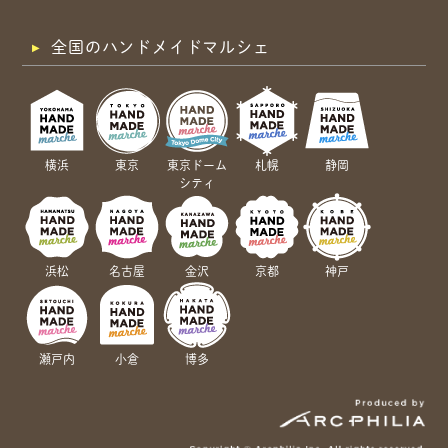
全国のハンドメイドマルシェ
横浜
東京
東京ドーム
札幌
静岡
シティ
浜松
名古屋
金沢
京都
神戸
瀬戸内
小倉
博多