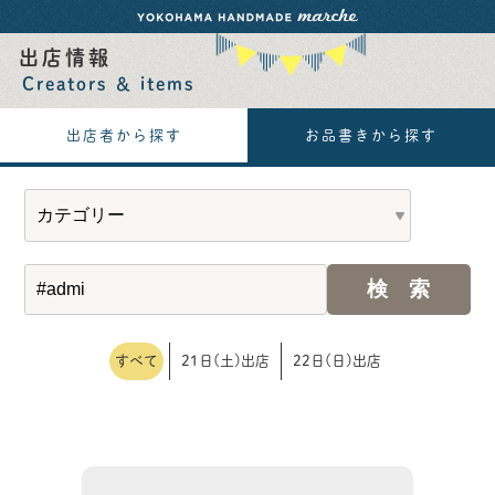
出店情報
Creators ＆ items
出店者から探す
お品書きから探す
すべて
21日(土)出店
22日(日)出店