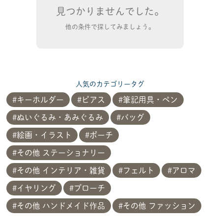
見つかりませんでした。
他の条件で探してみましょう。
人気のカテゴリータグ
キーホルダー
ピアス
筆記用具・ペン
ぬいぐるみ・あみぐるみ
バッグ
絵画・イラスト
ポーチ
その他 ステーショナリー
その他 インテリア・雑貨
フェルト
アロマ
イヤリング
ブローチ
その他 ハンドメイド作品
その他 ファッション