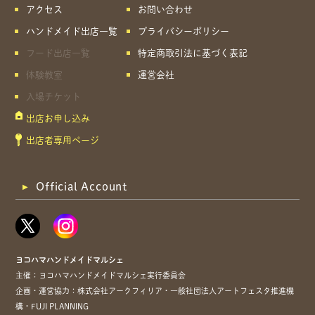
アクセス
お問い合わせ
ハンドメイド出店一覧
プライバシーポリシー
フード出店一覧
特定商取引法に基づく表記
体験教室
運営会社
入場チケット
出店お申し込み
出店者専用ページ
Official Account
ヨコハマハンドメイドマルシェ
主催：ヨコハマハンドメイドマルシェ実行委員会
企画・運営協力：株式会社アークフィリア・一般社団法人アートフェスタ推進機
構・FUJI PLANNING