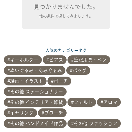
見つかりませんでした。
他の条件で探してみましょう。
人気のカテゴリータグ
キーホルダー
ピアス
筆記用具・ペン
ぬいぐるみ・あみぐるみ
バッグ
絵画・イラスト
ポーチ
その他 ステーショナリー
その他 インテリア・雑貨
フェルト
アロマ
イヤリング
ブローチ
その他 ハンドメイド作品
その他 ファッション