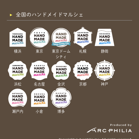
全国のハンドメイドマルシェ
横浜
東京
東京ドーム
札幌
静岡
シティ
浜松
名古屋
金沢
京都
神戸
瀬戸内
小倉
博多