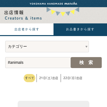
出店情報
Creators ＆ items
出店者から探す
お品書きから探す
すべて
21日(土)出店
22日(日)出店