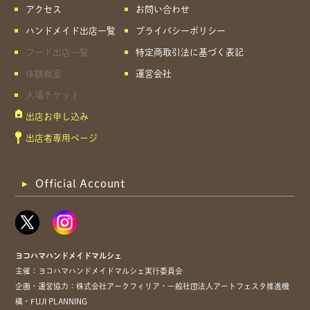
アクセス
お問い合わせ
ハンドメイド出店一覧
プライバシーポリシー
フード出店一覧
特定商取引法に基づく表記
体験教室
運営会社
入場チケット
出店お申し込み
出店者専用ページ
Official Account
ヨコハマハンドメイドマルシェ
主催：ヨコハマハンドメイドマルシェ実行委員会
企画・運営協力：株式会社アークフィリア・一般社団法人アートフェスタ推進機
構・FUJI PLANNING