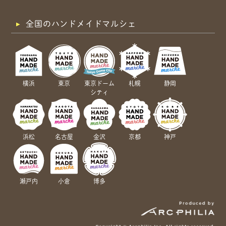
全国のハンドメイドマルシェ
横浜
東京
東京ドーム
札幌
静岡
シティ
浜松
名古屋
金沢
京都
神戸
瀬戸内
小倉
博多