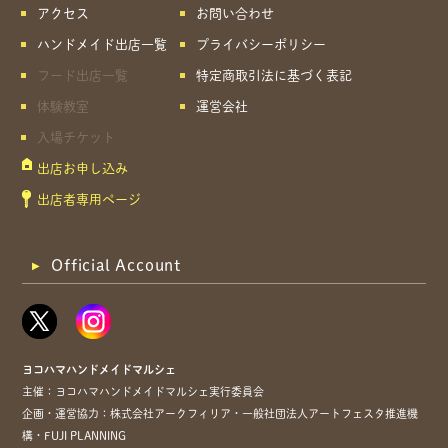
アクセス
お問い合わせ
ハンドメイド出店一覧
プライバシーポリシー
フード出店一覧
特定商取引法に基づく表記
体験教室
運営会社
入場チケット
出店お申し込み
出店者専用ページ
Official Account
ヨコハマハンドメイドマルシェ
主催：ヨコハマハンドメイドマルシェ実行委員会
企画・運営協力：株式会社アークフィリア・一般社団法人アートフェスタ推進機
構・FUJI PLANNING