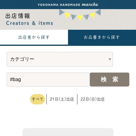
出店情報
Creators ＆ items
出店者から探す
お品書きから探す
すべて
21日(土)出店
22日(日)出店