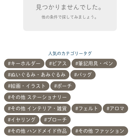
見つかりませんでした。
他の条件で探してみましょう。
人気のカテゴリータグ
キーホルダー
ピアス
筆記用具・ペン
ぬいぐるみ・あみぐるみ
バッグ
絵画・イラスト
ポーチ
その他 ステーショナリー
その他 インテリア・雑貨
フェルト
アロマ
イヤリング
ブローチ
その他 ハンドメイド作品
その他 ファッション