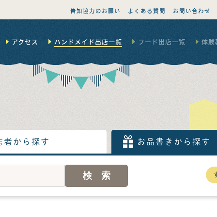
告知協力のお願い
よくある質問
お問い合わせ
アクセス
ハンドメイド出店一覧
フード出店一覧
体験
店者から探す
お品書きから探す