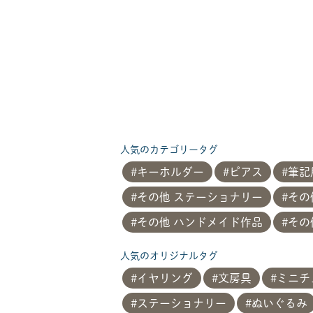
人気のカテゴリータグ
キーホルダー
ピアス
筆記
その他 ステーショナリー
その
その他 ハンドメイド作品
その
人気のオリジナルタグ
イヤリング
文房具
ミニチ
ステーショナリー
ぬいぐるみ