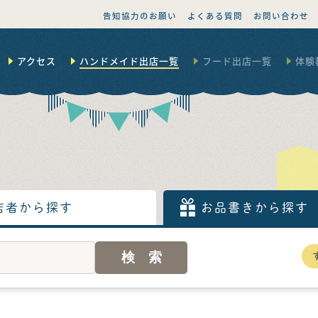
告知協力のお願い
よくある質問
お問い合わせ
アクセス
ハンドメイド出店一覧
フード出店一覧
体験
店者から探す
お品書きから探す