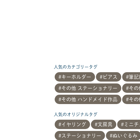
人気のカテゴリータグ
キーホルダー
ピアス
筆記
その他 ステーショナリー
その
その他 ハンドメイド作品
その
人気のオリジナルタグ
イヤリング
文房具
ミニチ
ステーショナリー
ぬいぐるみ