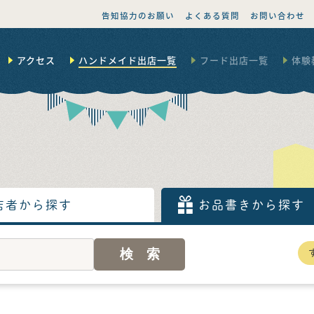
告知協力のお願い
よくある質問
お問い合わせ
アクセス
ハンドメイド出店一覧
フード出店一覧
体験
店者から探す
お品書きから探す