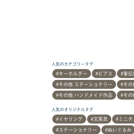
人気のカテゴリータグ
キーホルダー
ピアス
筆記
その他 ステーショナリー
その
その他 ハンドメイド作品
その
人気のオリジナルタグ
イヤリング
文房具
ミニチ
ステーショナリー
ぬいぐるみ