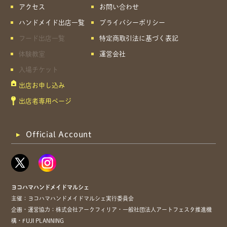
アクセス
お問い合わせ
ハンドメイド出店一覧
プライバシーポリシー
フード出店一覧
特定商取引法に基づく表記
体験教室
運営会社
入場チケット
出店お申し込み
出店者専用ページ
Official Account
ヨコハマハンドメイドマルシェ
主催：ヨコハマハンドメイドマルシェ実行委員会
企画・運営協力：株式会社アークフィリア・一般社団法人アートフェスタ推進機
構・FUJI PLANNING