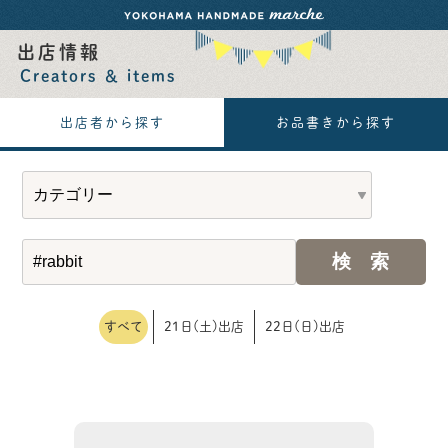
出店情報
Creators ＆ items
出店者から探す
お品書きから探す
すべて
21日(土)出店
22日(日)出店