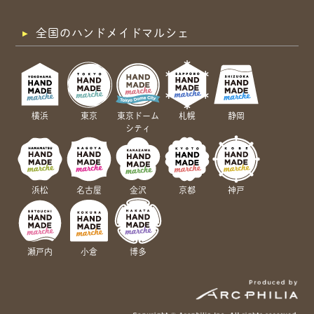
全国のハンドメイドマルシェ
横浜
東京
東京ドーム
札幌
静岡
シティ
浜松
名古屋
金沢
京都
神戸
瀬戸内
小倉
博多