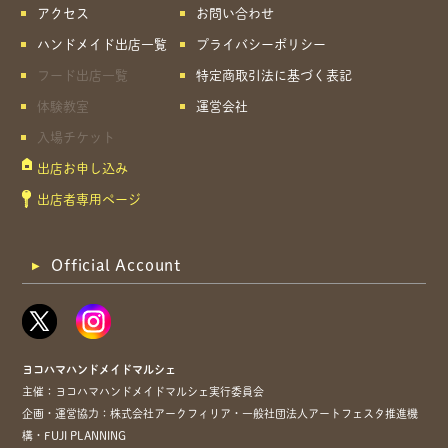
アクセス
お問い合わせ
ハンドメイド出店一覧
プライバシーポリシー
フード出店一覧
特定商取引法に基づく表記
体験教室
運営会社
入場チケット
出店お申し込み
出店者専用ページ
Official Account
ヨコハマハンドメイドマルシェ
主催：ヨコハマハンドメイドマルシェ実行委員会
企画・運営協力：株式会社アークフィリア・一般社団法人アートフェスタ推進機
構・FUJI PLANNING