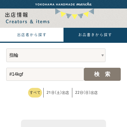
出店情報
Creators ＆ items
出店者から探す
お品書きから探す
すべて
21日(土)出店
22日(日)出店