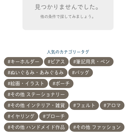
見つかりませんでした。
他の条件で探してみましょう。
人気のカテゴリータグ
キーホルダー
ピアス
筆記用具・ペン
ぬいぐるみ・あみぐるみ
バッグ
絵画・イラスト
ポーチ
その他 ステーショナリー
その他 インテリア・雑貨
フェルト
アロマ
イヤリング
ブローチ
その他 ハンドメイド作品
その他 ファッション