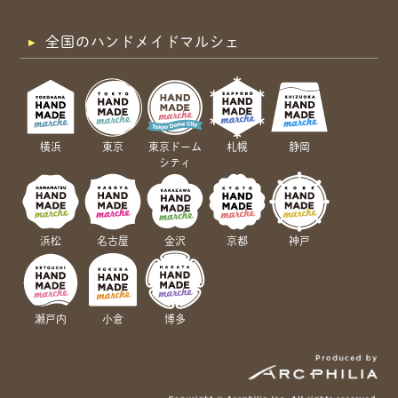
全国のハンドメイドマルシェ
横浜
東京
東京ドーム
札幌
静岡
シティ
浜松
名古屋
金沢
京都
神戸
瀬戸内
小倉
博多