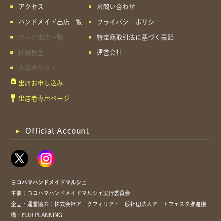
アクセス
お問い合わせ
ハンドメイド出店一覧
プライバシーポリシー
フード出店一覧
特定商取引法に基づく表記
体験教室
運営会社
入場チケット
出店お申し込み
出店者専用ページ
Official Account
ヨコハマハンドメイドマルシェ
主催：ヨコハマハンドメイドマルシェ実行委員会
企画・運営協力：株式会社アークフィリア・一般社団法人アートフェスタ推進機
構・FUJI PLANNING