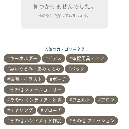
見つかりませんでした。
他の条件で探してみましょう。
人気のカテゴリータグ
キーホルダー
ピアス
筆記用具・ペン
ぬいぐるみ・あみぐるみ
バッグ
絵画・イラスト
ポーチ
その他 ステーショナリー
その他 インテリア・雑貨
フェルト
アロマ
イヤリング
ブローチ
その他 ハンドメイド作品
その他 ファッション