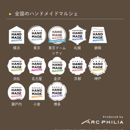
全国のハンドメイドマルシェ
横浜
東京
東京ドーム
札幌
静岡
シティ
浜松
名古屋
金沢
京都
神戸
瀬戸内
小倉
博多