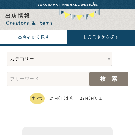
出店情報
Creators ＆ items
出店者から探す
お品書きから探す
すべて
21日(土)出店
22日(日)出店