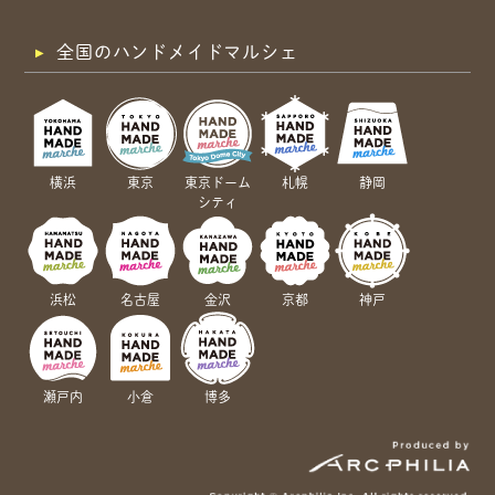
全国のハンドメイドマルシェ
横浜
東京
東京ドーム
札幌
静岡
シティ
浜松
名古屋
金沢
京都
神戸
瀬戸内
小倉
博多