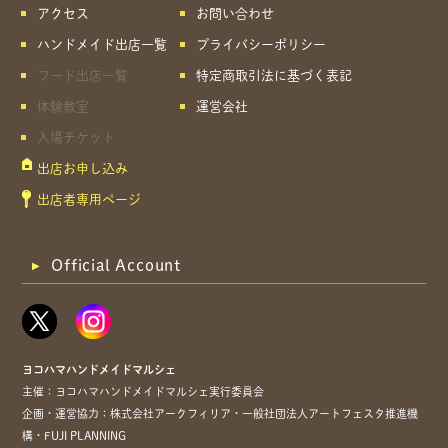
アクセス
お問い合わせ
ハンドメイド出店一覧
プライバシーポリシー
フード出店一覧
特定商取引法に基づく表記
体験教室
運営会社
入場チケット
出店お申し込み
出店者専用ページ
Official Account
ヨコハマハンドメイドマルシェ
主催：ヨコハマハンドメイドマルシェ実行委員会
企画・運営協力：株式会社アークフィリア・一般社団法人アートフェスタ推進機
構・FUJI PLANNING