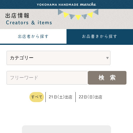
出店情報
Creators ＆ items
出店者から探す
お品書きから探す
すべて
21日(土)出店
22日(日)出店