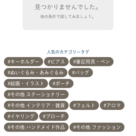
見つかりませんでした。
他の条件で探してみましょう。
人気のカテゴリータグ
キーホルダー
ピアス
筆記用具・ペン
ぬいぐるみ・あみぐるみ
バッグ
絵画・イラスト
ポーチ
その他 ステーショナリー
その他 インテリア・雑貨
フェルト
アロマ
イヤリング
ブローチ
その他 ハンドメイド作品
その他 ファッション