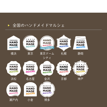
全国のハンドメイドマルシェ
横浜
東京
東京ドーム
札幌
静岡
シティ
浜松
名古屋
金沢
京都
神戸
瀬戸内
小倉
博多