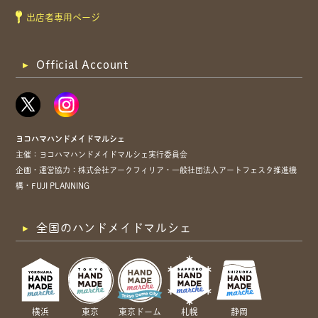
出店者専用ページ
Official Account
ヨコハマハンドメイドマルシェ
主催：ヨコハマハンドメイドマルシェ実行委員会
企画・運営協力：株式会社アークフィリア・一般社団法人アートフェスタ推進機
構・FUJI PLANNING
全国のハンドメイドマルシェ
横浜
東京
東京ドーム
札幌
静岡