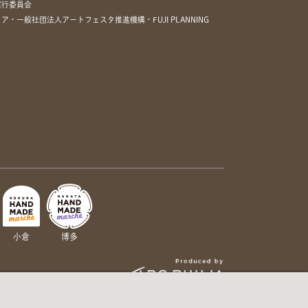
実行委員会
一般社団法人アートフェスタ推進機構・FUJI PLANNING
小倉
博多