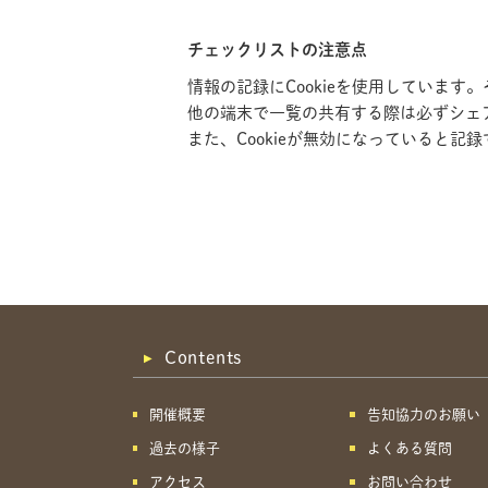
チェックリストの注意点
情報の記録にCookieを使用していま
他の端末で一覧の共有する際は必ずシェ
また、Cookieが無効になっていると
Contents
開催概要
告知協力のお願い
過去の様子
よくある質問
アクセス
お問い合わせ