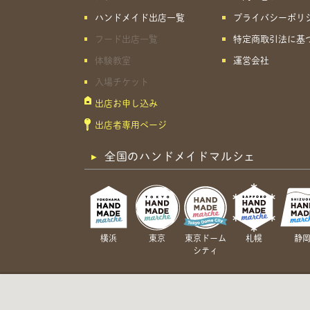
ハンドメイド出店一覧
プライバシーポリ
フード出店一覧
特定商取引法に基
体験教室
運営会社
入場チケット
出店お申し込み
出店者専用ページ
全国のハンドメイドマルシェ
横浜
東京
東京ドーム
札幌
静
シティ