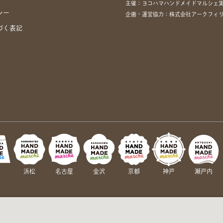
主催：ヨコハマハンドメイドマルシェ
シー
企画・運営協力：株式会社アークフィリア・
づく表記
岡
浜松
名古屋
金沢
京都
神戸
瀬戸内