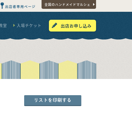
全国のハンドメイドマルシェ
出店者専用ページ
教室
入場チケット
出店お申し込み
リストを印刷する