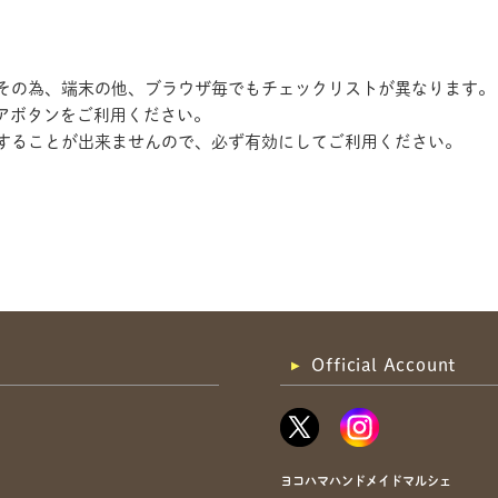
す。その為、端末の他、ブラウザ毎でもチェックリストが異なります。
アボタンをご利用ください。
記録することが出来ませんので、必ず有効にしてご利用ください。
共有方法を選択
Official Account
ヨコハマハンドメイドマルシェ