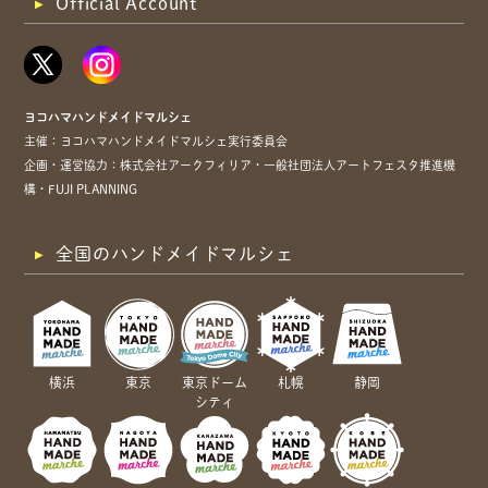
Official Account
ヨコハマハンドメイドマルシェ
主催：ヨコハマハンドメイドマルシェ実行委員会
企画・運営協力：株式会社アークフィリア・一般社団法人アートフェスタ推進機
構・FUJI PLANNING
全国のハンドメイドマルシェ
横浜
東京
東京ドーム
札幌
静岡
シティ