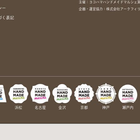
主催：ヨコハマハンドメイドマルシェ
シー
企画・運営協力：株式会社アークフィリア・
づく表記
岡
浜松
名古屋
金沢
京都
神戸
瀬戸内