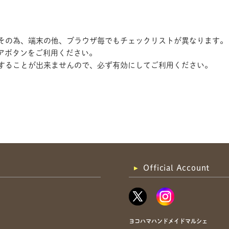
す。その為、端末の他、ブラウザ毎でもチェックリストが異なります。
アボタンをご利用ください。
記録することが出来ませんので、必ず有効にしてご利用ください。
共有方法を選択
Official Account
ヨコハマハンドメイドマルシェ