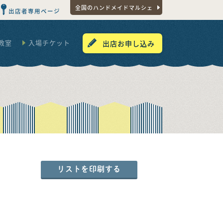
全国のハンドメイドマルシェ
出店者専用ページ
教室
入場チケット
出店お申し込み
リストを印刷する