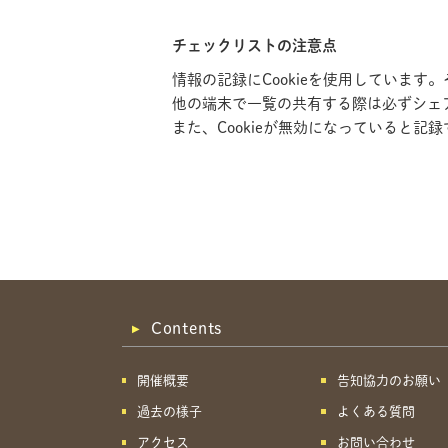
チェックリストの注意点
情報の記録にCookieを使用していま
他の端末で一覧の共有する際は必ずシェ
また、Cookieが無効になっていると
Contents
開催概要
告知協力のお願い
過去の様子
よくある質問
アクセス
お問い合わせ