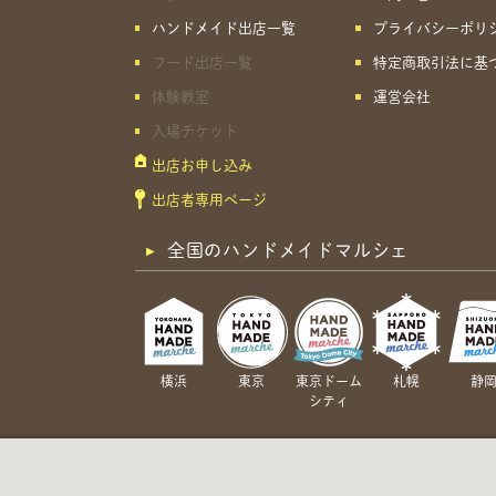
ハンドメイド出店一覧
プライバシーポリ
フード出店一覧
特定商取引法に基
体験教室
運営会社
入場チケット
出店お申し込み
出店者専用ページ
全国のハンドメイドマルシェ
横浜
東京
東京ドーム
札幌
静
シティ