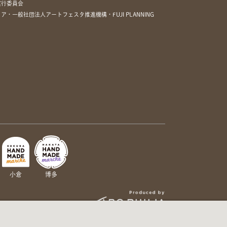
実行委員会
一般社団法人アートフェスタ推進機構・FUJI PLANNING
小倉
博多