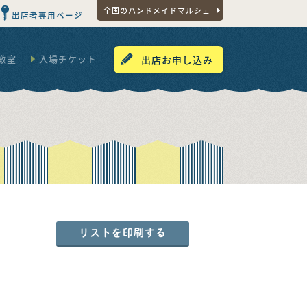
全国のハンドメイドマルシェ
出店者専用ページ
教室
入場チケット
出店お申し込み
リストを印刷する