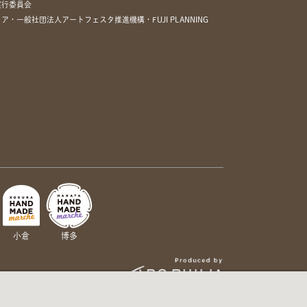
実行委員会
一般社団法人アートフェスタ推進機構・FUJI PLANNING
小倉
博多