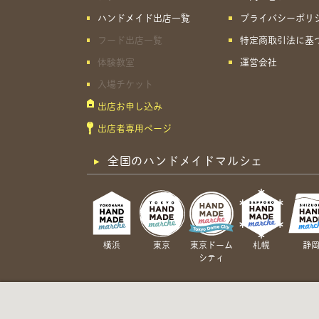
ハンドメイド出店一覧
プライバシーポリ
フード出店一覧
特定商取引法に基
体験教室
運営会社
入場チケット
出店お申し込み
出店者専用ページ
全国のハンドメイドマルシェ
横浜
東京
東京ドーム
札幌
静
シティ