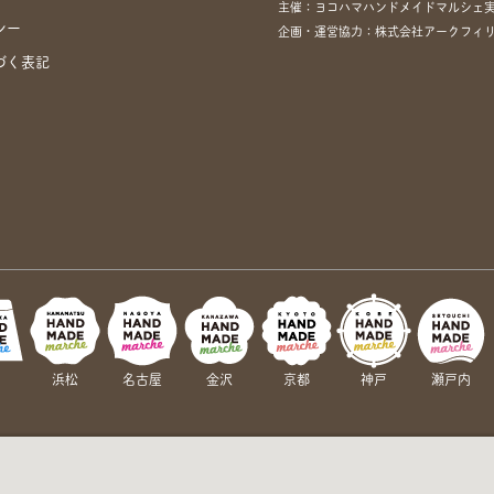
主催：ヨコハマハンドメイドマルシェ
シー
企画・運営協力：株式会社アークフィリア・
づく表記
岡
浜松
名古屋
金沢
京都
神戸
瀬戸内