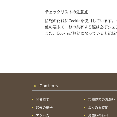
チェックリストの注意点
情報の記録にCookieを使用していま
他の端末で一覧の共有する際は必ずシェ
また、Cookieが無効になっていると
Contents
開催概要
告知協力のお願い
過去の様子
よくある質問
アクセス
お問い合わせ