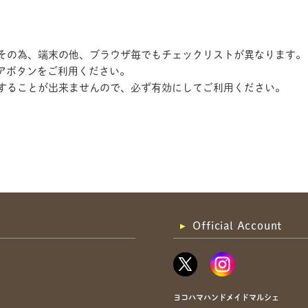
す。その為、端末の他、ブラウザ毎でもチェックリストが異なります。
アボタンをご利用ください。
記録することが出来ませんので、必ず有効にしてご利用ください。
共有方法を選択
Official Account
ヨコハマハンドメイドマルシェ