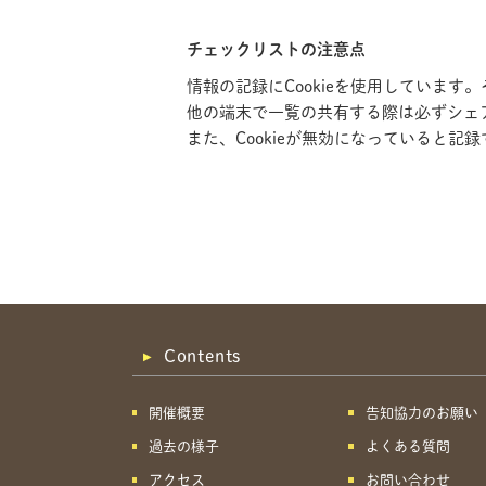
チェックリストの注意点
情報の記録にCookieを使用していま
他の端末で一覧の共有する際は必ずシェ
また、Cookieが無効になっていると
Contents
開催概要
告知協力のお願い
過去の様子
よくある質問
アクセス
お問い合わせ