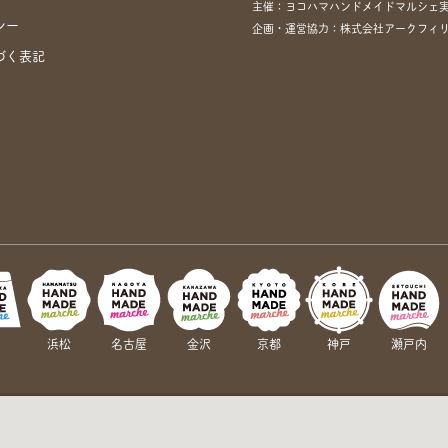
主催：ヨコハマハンドメイドマルシェ
シー
企画・運営協力：株式会社アークフィリア・
づく表記
岡
浜松
名古屋
金沢
京都
神戸
瀬戸内