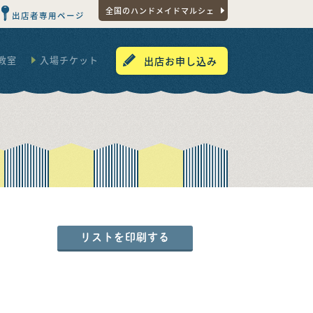
全国のハンドメイドマルシェ
出店者専用ページ
教室
入場チケット
出店お申し込み
リストを印刷する