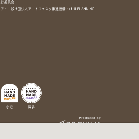
実行委員会
一般社団法人アートフェスタ推進機構・FUJI PLANNING
小倉
博多