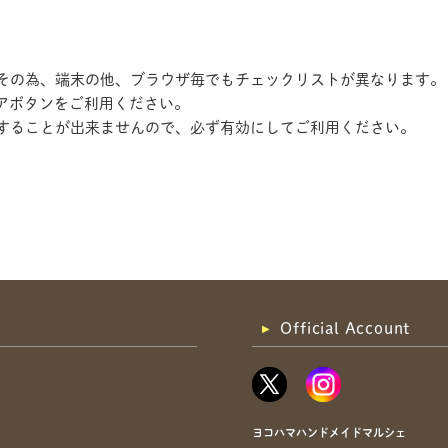
す。その為、端末の他、ブラウザ毎でもチェックリストが異なります。
アボタンをご利用ください。
記録することが出来ませんので、必ず有効にしてご利用ください。
共有方法を選択
Official Account
ヨコハマハンドメイドマルシェ