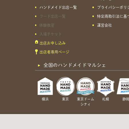
ハンドメイド出店一覧
プライバシーポリ
フード出店一覧
特定商取引法に基
体験教室
運営会社
入場チケット
出店お申し込み
出店者専用ページ
全国のハンドメイドマルシェ
横浜
東京
東京ドーム
札幌
静
シティ