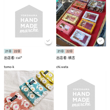
共有方法を選択
21日
22日
21日
22日
出店者:
cui*
出店者:
桃吉
tomo-k
chi.wata