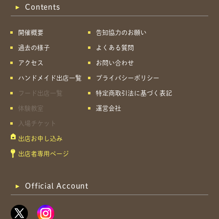
Contents
開催概要
告知協力のお願い
過去の様子
よくある質問
アクセス
お問い合わせ
ハンドメイド出店一覧
プライバシーポリシー
フード出店一覧
特定商取引法に基づく表記
体験教室
運営会社
入場チケット
出店お申し込み
出店者専用ページ
Official Account