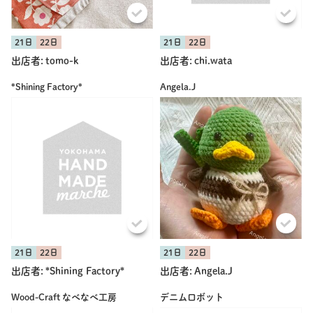
21日
22日
21日
22日
出店者:
tomo-k
出店者:
chi.wata
*Shining Factory*
Angela.J
21日
22日
21日
22日
出店者:
*Shining Factory*
出店者:
Angela.J
Wood-Craft なべなべ工房
デニムロボット