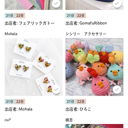
21日
22日
21日
22日
出店者:
フェアリックガトー
出店者:
GomafuRibbon
Mohala
シシリー アクセサリー
21日
22日
21日
22日
出店者:
Mohala
出店者:
ひろこ
cui*
桃吉