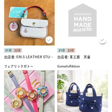
21日
22日
21日
22日
出店者:
ERI.S LEATHER STUDIO
出店者:
革工房 天雀
フェアリックガトー
GomafuRibbon