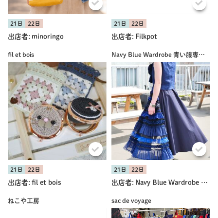
21日
22日
21日
22日
出店者:
minoringo
出店者:
Filkpot
fil et bois
Navy Blue Wardrobe 青い服専門店
21日
22日
21日
22日
出店者:
fil et bois
出店者:
Navy Blue Wardrobe 青い服専門店
ねこや工房
sac de voyage