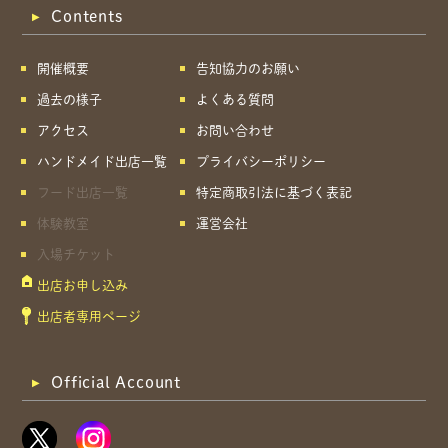
Contents
開催概要
告知協力のお願い
過去の様子
よくある質問
アクセス
お問い合わせ
ハンドメイド出店一覧
プライバシーポリシー
フード出店一覧
特定商取引法に基づく表記
体験教室
運営会社
入場チケット
出店お申し込み
出店者専用ページ
Official Account