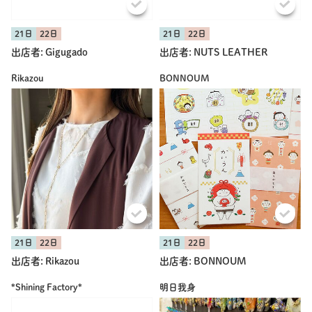
21日
22日
21日
22日
出店者:
Gigugado
出店者:
NUTS LEATHER
Rikazou
BONNOUM
21日
22日
21日
22日
出店者:
Rikazou
出店者:
BONNOUM
*Shining Factory*
明日我身