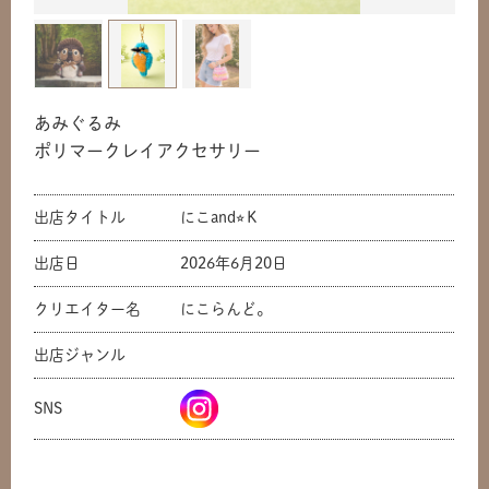
あみぐるみ
ポリマークレイアクセサリー
出店タイトル
にこand⭐︎Ｋ
出店日
2026年6月20日
共有方法を選択
クリエイター名
にこらんど。
出店ジャンル
SNS