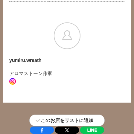
yumiru.wreath
アロマストーン作家
このお店をリストに追加