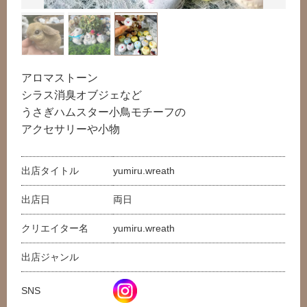
アロマストーン
シラス消臭オブジェなど
うさぎハムスター小鳥モチーフの
アクセサリーや小物
出店タイトル
yumiru.wreath
出店日
両日
共有方法を選択
クリエイター名
yumiru.wreath
出店ジャンル
SNS