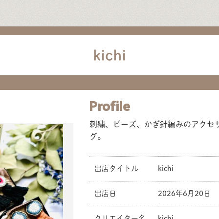
kichi
Profile
刺繍、ビーズ、かぎ針編みのアクセ
グ。
出店タイトル
kichi
出店日
2026年6月20日
クリエイター名
kichi