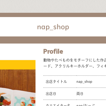
nap_shop
Profile
動物やたべものをモチーフにした作
ード、アクリルキーホルダー、フィ
出店タイトル
nap_shop
出店日
両日
クリエイター名
nap/なっぷ