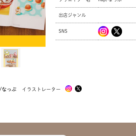
出店ジャンル
共有方法を選択
SNS
p/なっぷ
イラストレーター