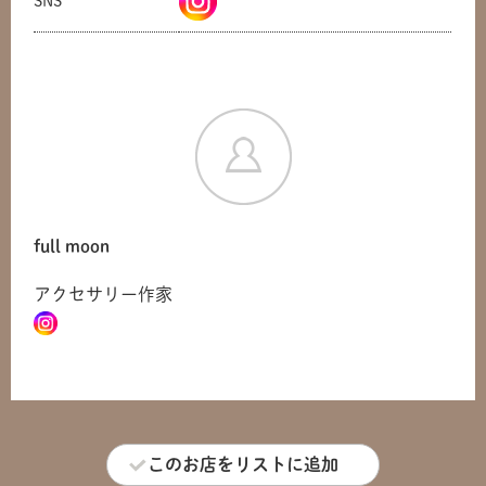
SNS
full moon
アクセサリー作家
このお店をリストに追加