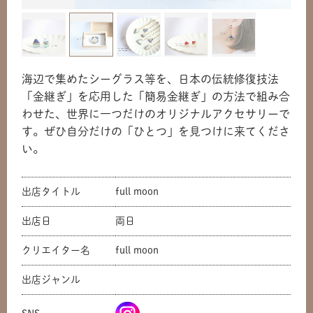
海辺で集めたシーグラス等を、日本の伝統修復技法
「金継ぎ」を応用した「簡易金継ぎ」の方法で組み合
わせた、世界に一つだけのオリジナルアクセサリーで
す。ぜひ自分だけの「ひとつ」を見つけに来てくださ
い。
出店タイトル
full moon
出店日
両日
共有方法を選択
クリエイター名
full moon
出店ジャンル