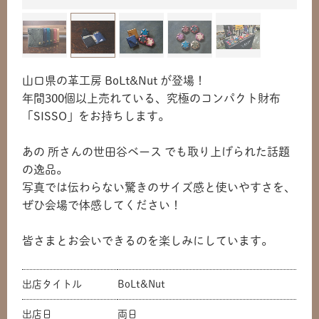
山口県の革工房 BoLt&Nut が登場！
年間300個以上売れている、究極のコンパクト財布
「SISSO」をお持ちします。
あの 所さんの世田谷ベース でも取り上げられた話題
の逸品。
写真では伝わらない驚きのサイズ感と使いやすさを、
ぜひ会場で体感してください！
皆さまとお会いできるのを楽しみにしています。
出店タイトル
BoLt&Nut
共有方法を選択
出店日
両日