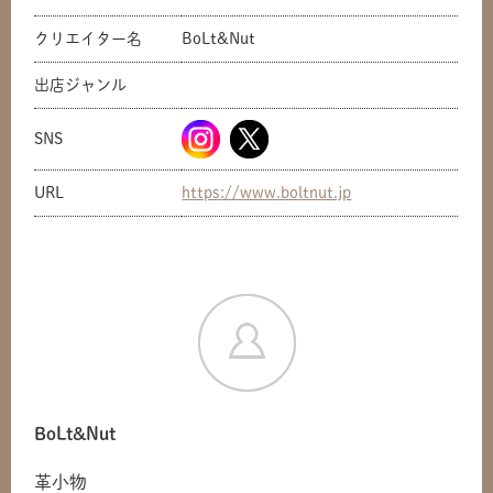
クリエイター名
BoLt&Nut
出店ジャンル
SNS
URL
https://www.boltnut.jp
BoLt&Nut
革小物