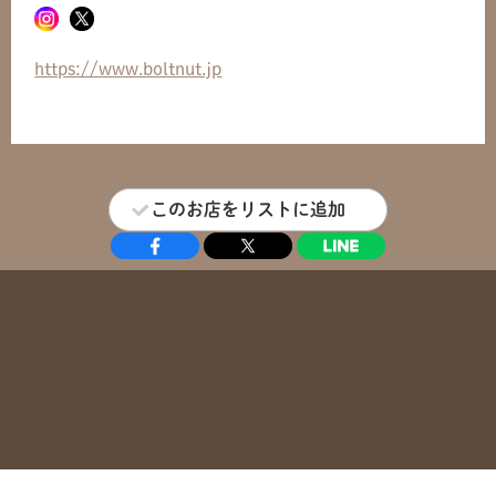
https://www.boltnut.jp
このお店をリストに追加