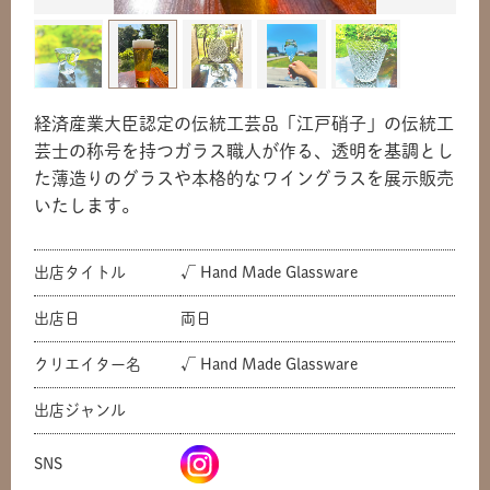
経済産業大臣認定の伝統工芸品「江戸硝子」の伝統工
芸士の称号を持つガラス職人が作る、透明を基調とし
た薄造りのグラスや本格的なワイングラスを展示販売
いたします。
出店タイトル
√ Hand Made Glassware
出店日
両日
共有方法を選択
クリエイター名
√ Hand Made Glassware
出店ジャンル
SNS