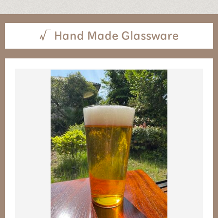
√ Hand Made Glassware