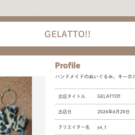
GELATTO!!
Profile
ハンドメイドのぬいぐるみ、キーホ
出店タイトル
GELATTO!!
出店日
2026年6月20日
クリエイター名
ya_t