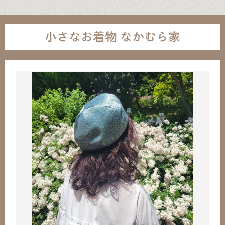
小さなお着物 なかむら家