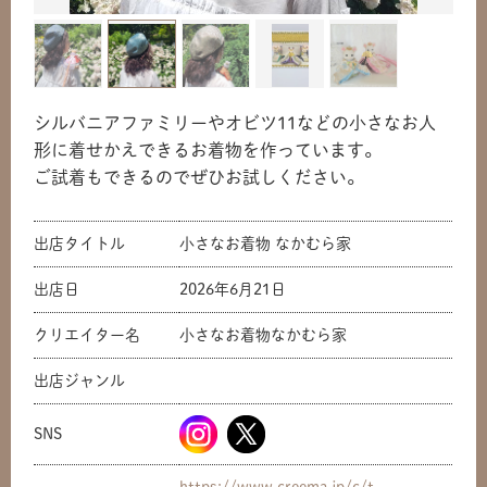
シルバニアファミリーやオビツ11などの小さなお人
形に着せかえできるお着物を作っています。
ご試着もできるのでぜひお試しください。
出店タイトル
小さなお着物 なかむら家
出店日
2026年6月21日
クリエイター名
小さなお着物なかむら家
出店ジャンル
共有方法を選択
SNS