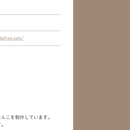
mdofree.com/
はんこを制作しています。
す。