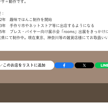
ウサ＝動作です。
歴：
012年 趣味ではんこ制作を開始
013年 手作り市やネットストア等に出店するようになる
015年 プレス・バイヤー向け展示会「rooms」出展をきっか
葉県にて制作中。現在東京、神奈川等の雑貨店様にてお取扱い
このお店をリストに追加