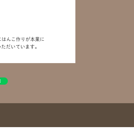
けにはんこ作りが本業に
いただいています。