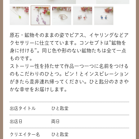
原石・鉱物そのままの姿でピアス、イヤリングなどア
クセサリーに仕立てています。コンセプトは”鉱物を
身に付ける”。同じ色や形のない鉱物たちは全て一点
ものです。
ストーリー性を持たせて作品一つ一つに名前をつける
のもこだわりのひとつ。ピン！とインスピレーション
がきたら是非連れ帰ってください。ひと匙分のささや
かな幸せをお届けします。
出店タイトル
ひと匙堂
出店日
両日
共有方法を選択
クリエイター名
ひと匙堂