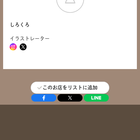
しろくろ
イラストレーター
このお店をリストに追加