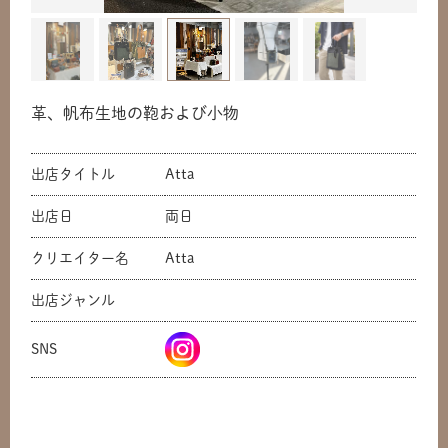
革、帆布生地の鞄および小物
出店タイトル
Atta
出店日
両日
クリエイター名
Atta
共有方法を選択
出店ジャンル
SNS