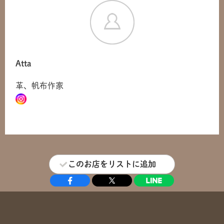
Atta
革、帆布作家
このお店をリストに追加