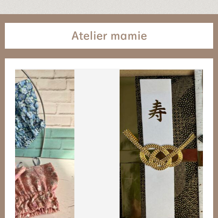
Atelier mamie