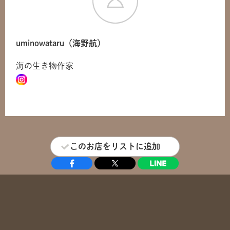
uminowataru（海野航）
海の生き物作家
このお店をリストに追加