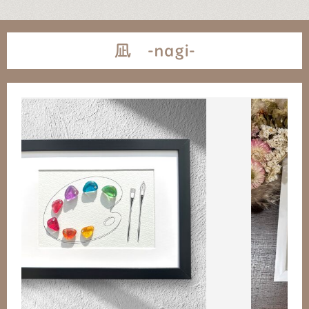
凪 -nagi-