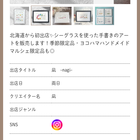
北海道から初出店✨シーグラスを使った手書きのアー
トを販売します！季節限定品・ヨコハマハンドメイド
マルシェ限定品も◎
出店タイトル
凪 -nagi-
出店日
両日
共有方法を選択
クリエイター名
凪
出店ジャンル
SNS