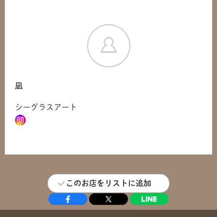
凪
シーグラスアート
このお店をリストに追加