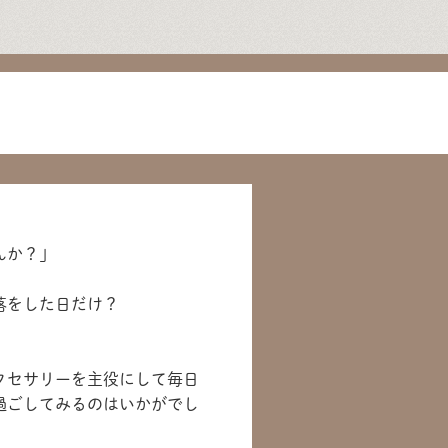
んか？」
落をした日だけ？
クセサリーを主役にして毎日
過ごしてみるのはいかがでし