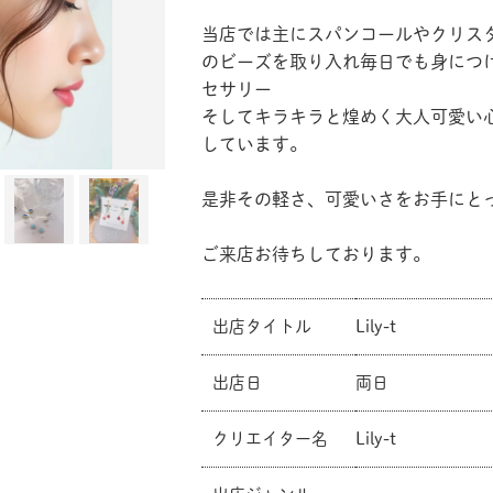
当店では主にスパンコールやクリス
のビーズを取り入れ毎日でも身につ
セサリー
そしてキラキラと煌めく大人可愛い
しています。
是非その軽さ、可愛いさをお手にと
ご来店お待ちしております。
共有方法を選択
出店タイトル
Lily-t
出店日
両日
クリエイター名
Lily-t