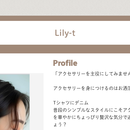
Lily-t
Profile
「アクセサリーを主役にしてみませ
アクセサリーを身につけるのはお洒
Tシャツにデニム
普段のシンプルなスタイルにこそア
を華やかにちょっぴり贅沢な気分で
ょう？