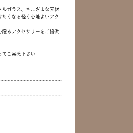
タルガラス、さまざまな素材
けたくなる軽く心地よいアク
心躍るアクセサリーをご提供
ってご実感下さい